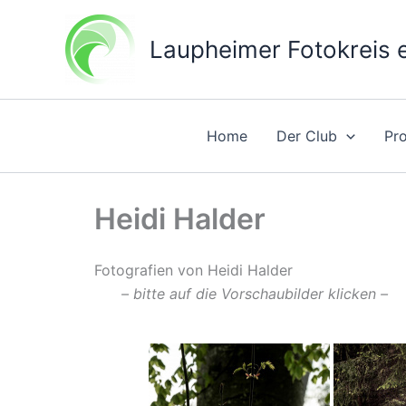
Zum
Inhalt
Laupheimer Fotokreis e
springen
Home
Der Club
Pr
Heidi Halder
Fotografien von Heidi Halder
– bitte auf die Vorschaubilder klicken –