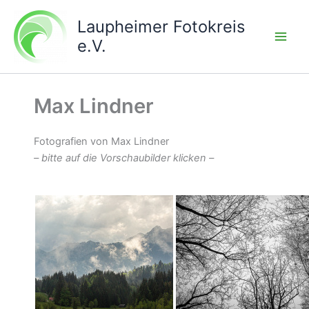
Zum
Laupheimer Fotokreis
Inhalt
springen
e.V.
Max Lindner
Fotografien von Max Lindner
– bitte auf die Vorschaubilder klicken –