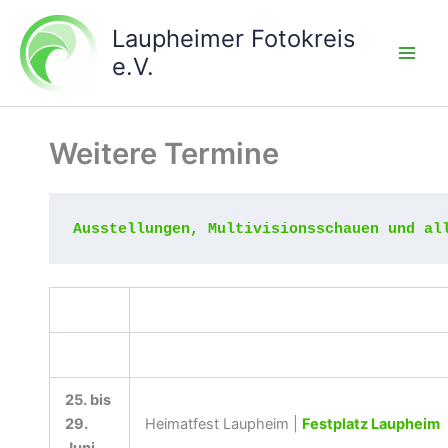
Zum
Laupheimer Fotokreis
Inhalt
springen
e.V.
Weitere Termine
Ausstellungen, Multivisionsschauen und al
25. bis
29.
Heimatfest Laupheim |
Festplatz Laupheim