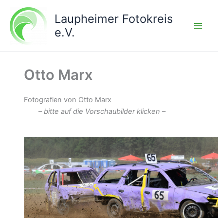
Zum
Laupheimer Fotokreis
Inhalt
springen
e.V.
Otto Marx
Fotografien von Otto Marx
– bitte auf die Vorschaubilder klicken –