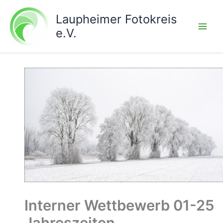
Zum
Laupheimer Fotokreis
Inhalt
springen
e.V.
Interner Wettbewerb 01-25
Jahreszeiten