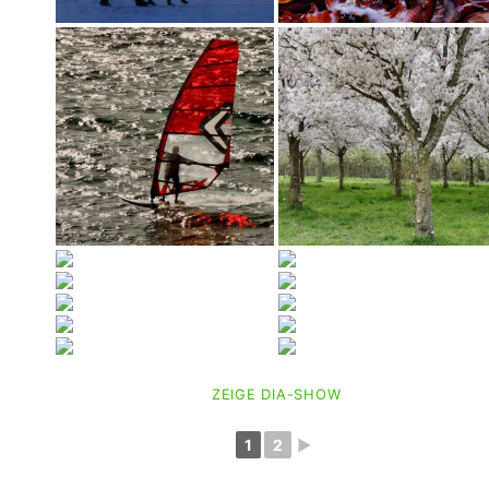
ZEIGE DIA-SHOW
1
2
►