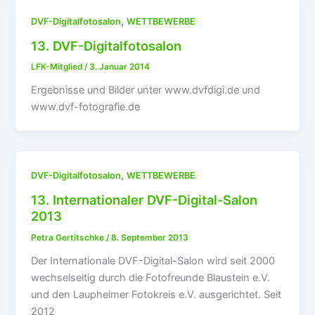
,
DVF-Digitalfotosalon
WETTBEWERBE
13. DVF-Digitalfotosalon
LFK-Mitglied
/
3. Januar 2014
Ergebnisse und Bilder unter www.dvfdigi.de und
www.dvf-fotografie.de
,
DVF-Digitalfotosalon
WETTBEWERBE
13. Internationaler DVF-Digital-Salon
2013
Petra Gertitschke
/
8. September 2013
Der Internationale DVF-Digital-Salon wird seit 2000
wechselseitig durch die Fotofreunde Blaustein e.V.
und den Laupheimer Fotokreis e.V. ausgerichtet. Seit
2012