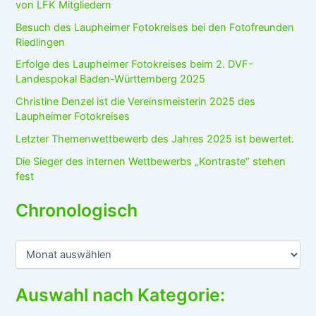
von LFK Mitgliedern
Besuch des Laupheimer Fotokreises bei den Fotofreunden
Riedlingen
Erfolge des Laupheimer Fotokreises beim 2. DVF-
Landespokal Baden-Württemberg 2025
Christine Denzel ist die Vereinsmeisterin 2025 des
Laupheimer Fotokreises
Letzter Themenwettbewerb des Jahres 2025 ist bewertet.
Die Sieger des internen Wettbewerbs „Kontraste“ stehen
fest
Chronologisch
C
h
r
o
Auswahl nach Kategorie:
n