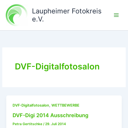
Zum
Laupheimer Fotokreis
Inhalt
springen
e.V.
DVF-Digitalfotosalon
,
DVF-Digitalfotosalon
WETTBEWERBE
DVF-Digi 2014 Ausschreibung
Petra Gertitschke
/
29. Juli 2014