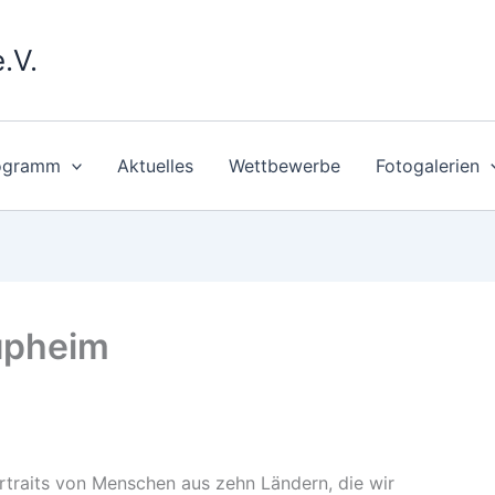
.V.
ogramm
Aktuelles
Wettbewerbe
Fotogalerien
upheim
rtraits von Menschen aus zehn Ländern, die wir