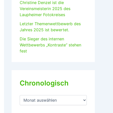
Christine Denzel ist die
Vereinsmeisterin 2025 des
Laupheimer Fotokreises
Letzter Themenwettbewerb des
Jahres 2025 ist bewertet.
Die Sieger des internen
Wettbewerbs „Kontraste“ stehen
fest
Chronologisch
C
h
r
o