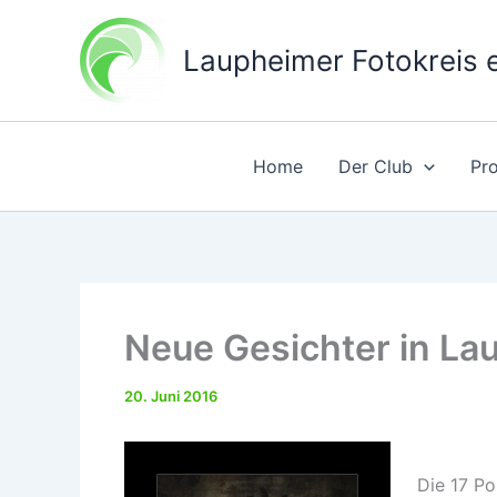
Zum
Inhalt
Laupheimer Fotokreis e
springen
Home
Der Club
Pr
Neue Gesichter in La
20. Juni 2016
Die 17 Po