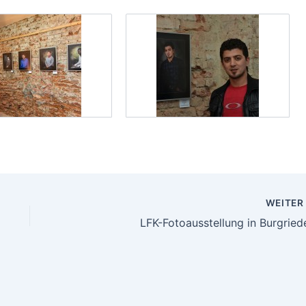
WEITE
LFK-Fotoausstellung in Burgried