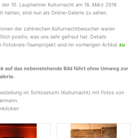
h der 10. Laupheimer Kulturnacht am 18. März 2016
lt hatten, sind nun als Online-Galerie zu sehen.
ionen der zahlreichen Kulturnachtbesucher waren
ßlich positiv, was uns sehr gefreut hat. Details
 Fotokreis-Teamprojekt sind im vorherigen Artikel
zu
ick auf das nebenstehende Bild führt ohne Umweg zur
lerie.
sstellung im Schlossturm (Kulturnacht) mit Fotos von
mermann.
nklicken