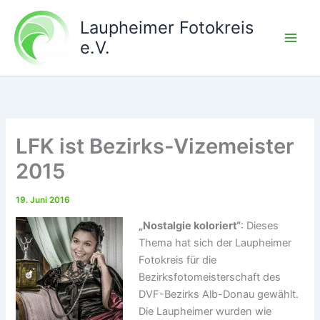
Zum
Laupheimer Fotokreis
Inhalt
springen
e.V.
LFK ist Bezirks-Vizemeister
2015
19. Juni 2016
„Nostalgie koloriert“
: Dieses
Thema hat sich der Laupheimer
Fotokreis für die
Bezirksfotomeisterschaft des
DVF-Bezirks Alb-Donau gewählt.
Die Laupheimer wurden wie