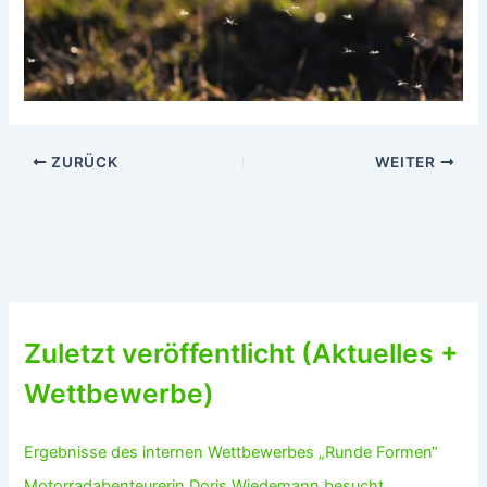
ZURÜCK
WEITER
Zuletzt veröffentlicht (Aktuelles +
Wettbewerbe)
Ergebnisse des internen Wettbewerbes „Runde Formen“
Motorradabenteurerin Doris Wiedemann besucht