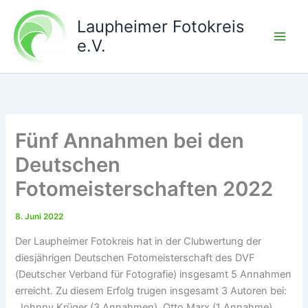
Zum
Laupheimer Fotokreis
Inhalt
springen
e.V.
Fünf Annahmen bei den
Deutschen
Fotomeisterschaften 2022
8. Juni 2022
Der Laupheimer Fotokreis hat in der Clubwertung der
diesjährigen Deutschen Fotomeisterschaft des DVF
(Deutscher Verband für Fotografie) insgesamt 5 Annahmen
erreicht. Zu diesem Erfolg trugen insgesamt 3 Autoren bei:
Johnny Krüger (3 Annahmen), Otto Marx (1 Annahme)